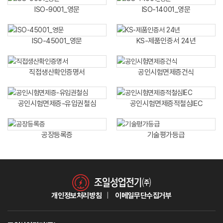
ISO-9001_영문
ISO-14001_영문
ISO-45001_영문
KS-제품인증서 24년
직접생산확인증명서
공인시험면제증건식
공인시험면제증-유입권철심
공인시험면제증적철심IEC
공장등록증
기술평가등급
개인정보처리방침
이메일무단수집거부