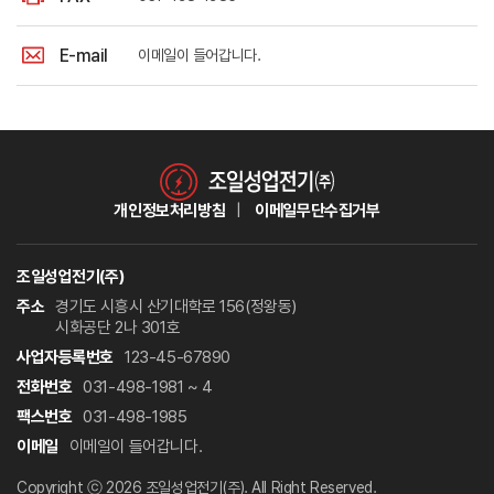
E-mail
이메일이 들어갑니다.
개인정보처리방침
이메일무단수집거부
조일성업전기(주)
주소
경기도 시흥시 산기대학로 156(정왕동)
시화공단 2나 301호
사업자등록번호
123-45-67890
전화번호
031-498-1981 ~ 4
팩스번호
031-498-1985
이메일
이메일이 들어갑니다.
Copyright ⓒ 2026 조일성업전기(주). All Right Reserved.