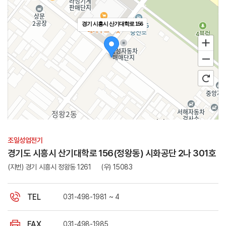
경기 시흥시 산기대학로 156
100m
길찾기
조일성업전기
경기도 시흥시 산기대학로 156(정왕동) 시화공단 2나 301호
주소
경기 시흥시 산기대학로 156
(지번) 경기 시흥시 정왕동 1261
(우) 15083
전화
-
TEL
031-498-1981 ~ 4
FAX
031-498-1985