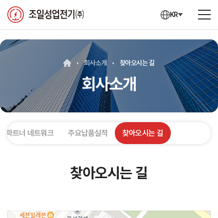
KR
회사소개
찾아오시는 길
회사소개
외 파트너 네트워크
주요납품실적
찾아오시는 길
찾아오시는 길