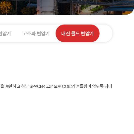
변압기
고조파 변압기
내진 몰드 변압기
 보완하고 하부 SPACER 고정으로 COIL의 흔들림이 없도록 되어