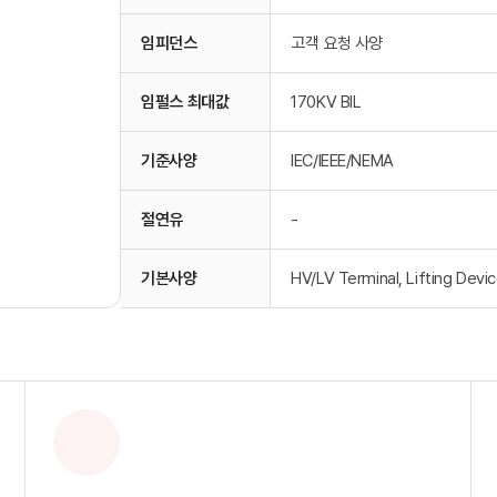
임피던스
고객 요청 사양
임펄스 최대값
170KV BIL
기준사양
IEC/IEEE/NEMA
절연유
-
기본사양
HV/LV Terminal, Lifting Devi